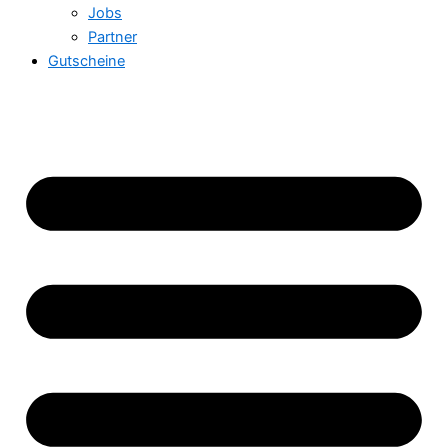
Jobs
Partner
Gutscheine