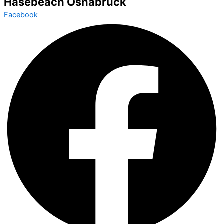
Hasebeach Osnabrück
Facebook