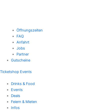
Öffnungszeiten
FAQ
Anfahrt
Jobs
Partner
Gutscheine
Ticketshop Events
Drinks & Food
Events
Deals
Feiern & Mieten
Infos