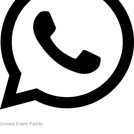
Unsere Event-Family